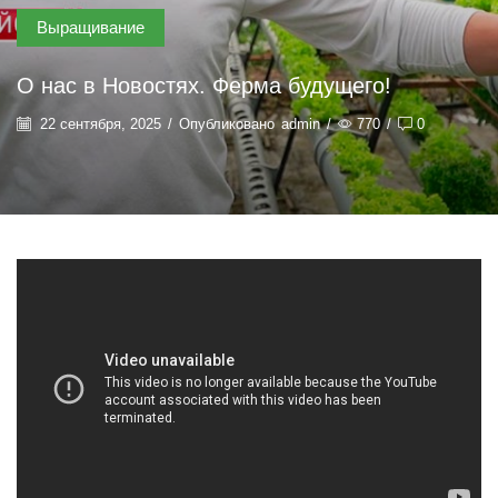
Выращивание
О нас в Новостях. Ферма будущего!
22 сентября, 2025
/
Опубликовано
admin
/
770
/
0