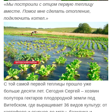
«
Мы построили с отцом первую теплицу
вместе. Помог мне сделать отопление,
подключить котел.»
С той самой первой теплицы прошло уже
больше десяти лет. Сегодня Сергей – хозяин
полутора гектаров плодородной земли под
Витебском, где выращивает 36 видов культур: от
картофеля и огурцов до мяты, базилика и