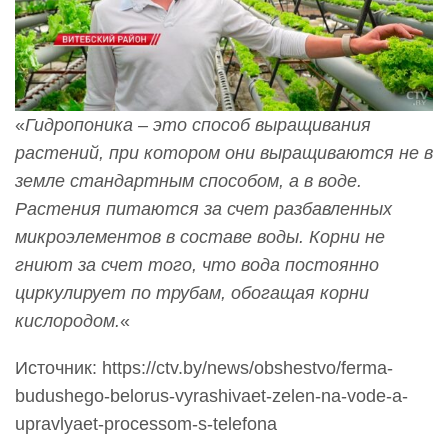
«
Гидропоника – это способ выращивания
растений, при котором они выращиваются не в
земле стандартным способом, а в воде.
Растения питаются за счет разбавленных
микроэлементов в составе воды. Корни не
гниют за счет того, что вода постоянно
циркулирует по трубам, обогащая корни
кислородом.
«
Источник: https://ctv.by/news/obshestvo/ferma-
budushego-belorus-vyrashivaet-zelen-na-vode-a-
upravlyaet-processom-s-telefona