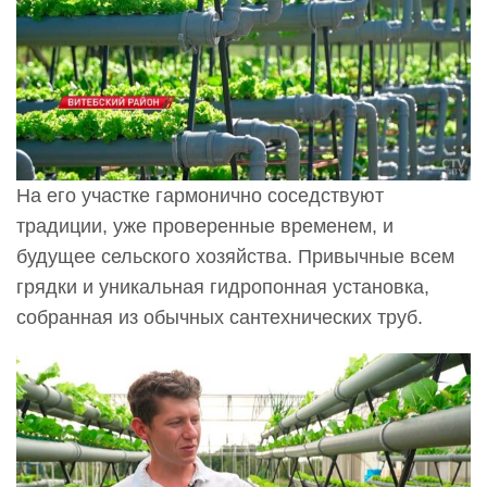
На его участке гармонично соседствуют
традиции, уже проверенные временем, и
будущее сельского хозяйства. Привычные всем
грядки и уникальная гидропонная установка,
собранная из обычных сантехнических труб.